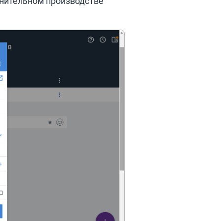
лнительном производстве