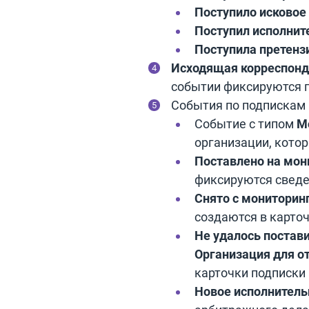
Поступило исковое
Поступил исполнит
Поступила претенз
Исходящая корреспонд
событии фиксируются 
События по подпискам 
Событие с типом
М
организации, кото
Поставлено на мон
фиксируются сведе
Снято с мониторин
создаются в карто
Не удалось постав
Организация для о
карточки подписки
Новое исполнитель