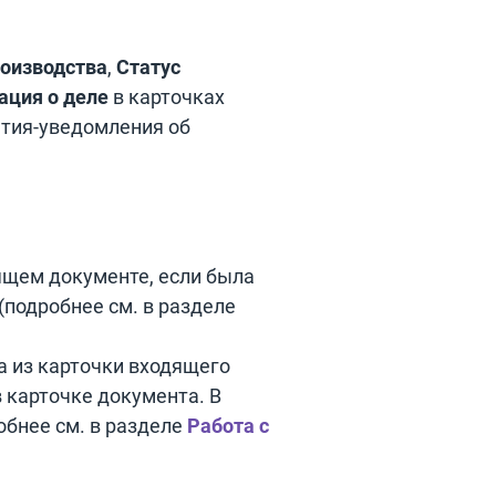
роизводства
,
Статус
ация о деле
в карточках
ытия-уведомления об
ящем документе, если была
(подробнее см. в разделе
 из карточки входящего
 карточке документа. В
обнее см. в разделе
Работа с