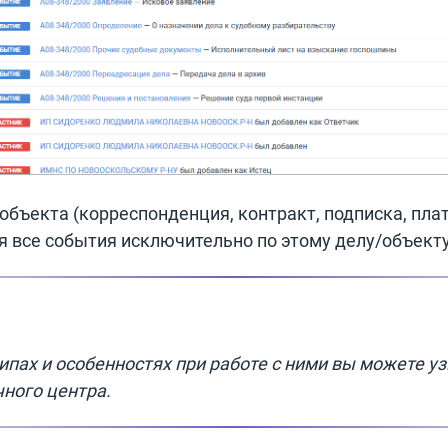
 объекта (корреспонденция, контракт, подписка, пл
я все события исключительно по этому делу/объекту
типах и особенностях при работе с ними вы можете у
ного центра.