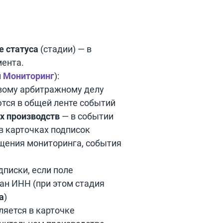
е статуса
(стадии) — в
мента.
и
Мониторинг
):
вому арбитражному делу
тся в общей ленте событий
х производств
— в событии
в карточках подписок
щения мониторинга, события
дписки, если поле
зан ИНН (при этом стадия
а
)
яется в карточке