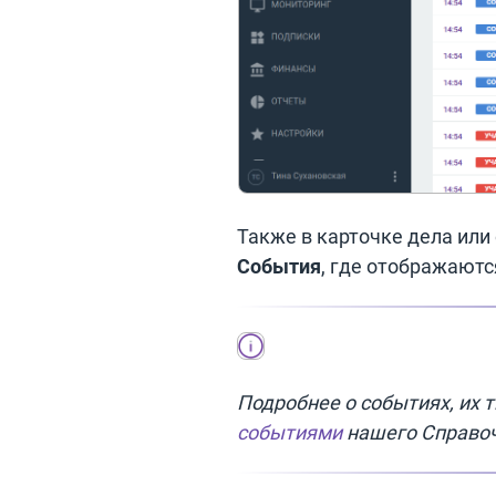
Также в карточке дела или
События
, где отображаютс
Подробнее о событиях, их 
событиями
нашего Справоч