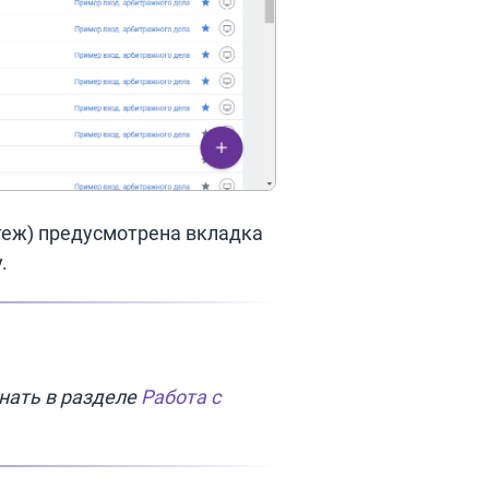
атеж) предусмотрена вкладка
.
знать в разделе
Работа с