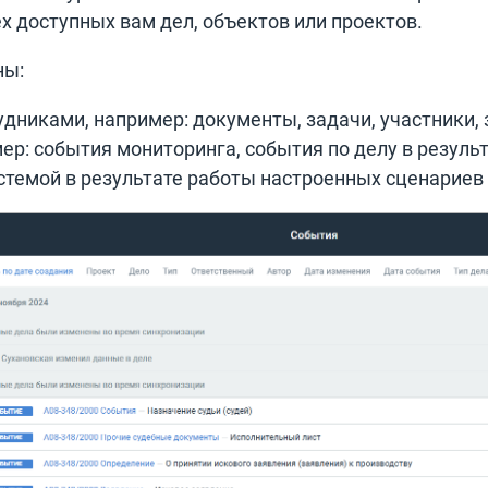
х доступных вам дел, объектов или проектов.
ны:
дниками, например: документы, задачи, участники, з
ер: события мониторинга, события по делу в резуль
стемой в результате работы настроенных сценариев