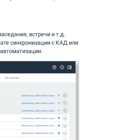
аседания, встречи и т.д.
тате синхронизации с КАД или
 автоматизации.