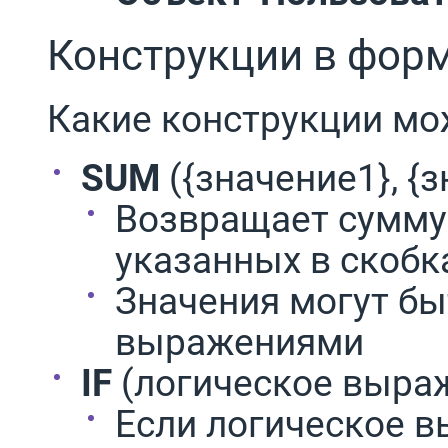
Конструкции в фор
Какие конструкции мо
SUM
({значение1}, {зн
Возвращает сумму
указанных в скобк
Значения могут бы
выражениями
IF
(логическое выраже
Eсли логическое в