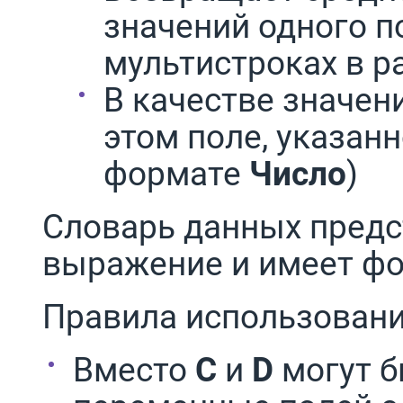
значений одного п
мультистроках в р
В качестве значени
этом поле, указанн
формате
Число
)
Словарь данных предс
выражение и имеет фо
Правила использовани
Вместо
C
и
D
могут б