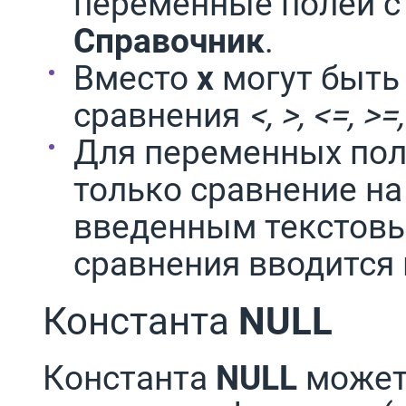
переменные полей с
Справочник
.
Вместо
x
могут быть
сравнения
<, >, <=, >=,
Для переменных пол
только сравнение на
введенным текстовы
сравнения вводится 
Константа
NULL
Константа
NULL
может 