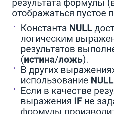
результата формулы (в
отображаться пустое п
Константа
NULL
дост
логическим выраже
результатов выполн
(
истина
/
ложь
).
В других выражениях
использование
NUL
Если в качестве рез
выражения
IF
не зад
формулы производитс