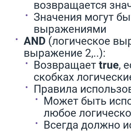
возвращается знач
Значения могут бы
выражениями
AND
(логическое выр
выражение 2,..):
Возвращает
true
, 
скобках логическ
Правила использо
Может быть испо
любое логическ
Всегда должно и