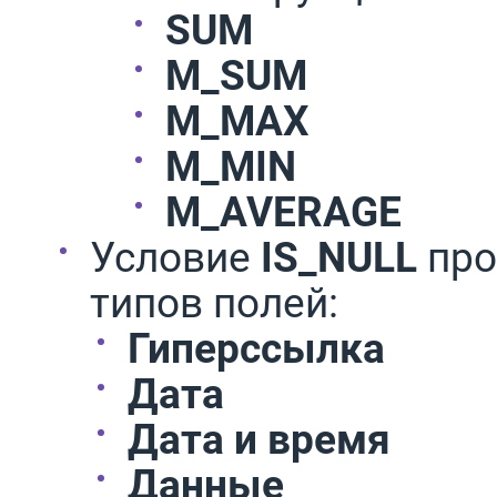
SUM
M_SUM
M_MAX
M_MIN
M_AVERAGE
Условие
IS_NULL
про
типов полей:
Гиперссылка
Дата
Дата и время
Данные