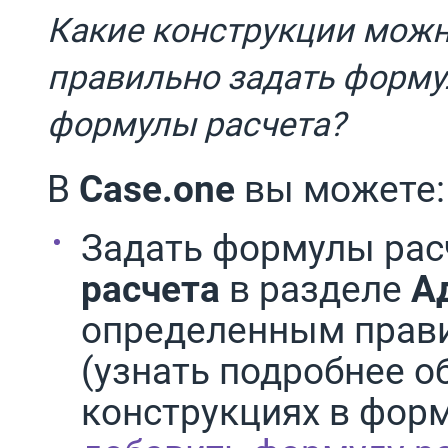
Какие конструкции можн
правильно задать форму
формулы расчета?
В
Case.one
вы можете:
Задать формулы рас
расчета
в разделе
А
определенным прав
(узнать подробнее 
конструкциях в фор