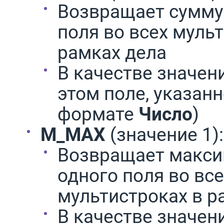
Возвращает сумму
поля во всех муль
рамках дела
В качестве значени
этом поле, указанн
формате
Число
)
M_MAX
(значение 1):
Возвращает макси
одного поля во вс
мультистроках в р
В качестве значени