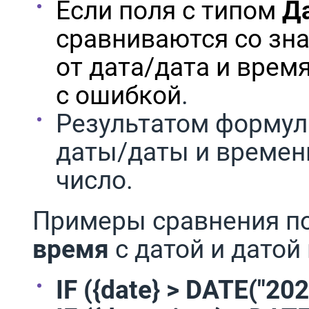
Если поля с типом
Д
сравниваются со зн
от дата/дата и врем
с ошибкой
.
Результатом формул
даты/даты и времен
число.
Примеры сравнения п
время
с датой и датой
IF ({date} > DATE("202