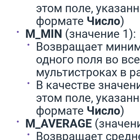
этом поле, указанн
формате
Число
)
M_MIN
(значение 1):
Возвращает миним
одного поля во вс
мультистроках в р
В качестве значени
этом поле, указанн
формате
Число
)
M_AVERAGE
(значени
Возвращает средн