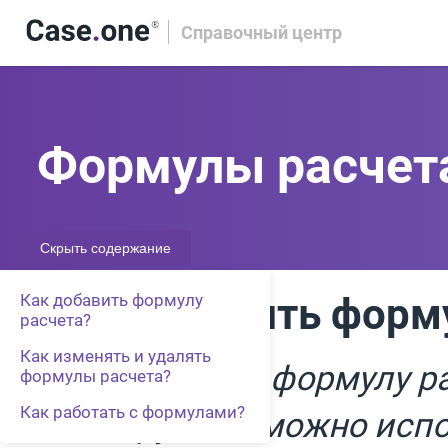
Справочный центр
Формулы расчет
Скрыть содержание
Как добавить форм
Как добавить формулу
расчета?
Как изменять и удалять
Как добавить формулу р
формулы расчета?
Как работать с формулами?
конструкции можно испо