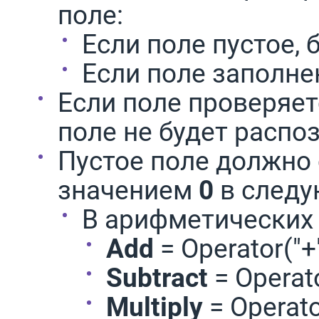
поле:
Если поле пустое,
Если поле заполн
Если поле проверяе
поле не будет распо
Пустое поле должно
значением
0
в следу
В арифметических 
Add
= Operator("+
Subtract
= Operato
Multiply
= Operato