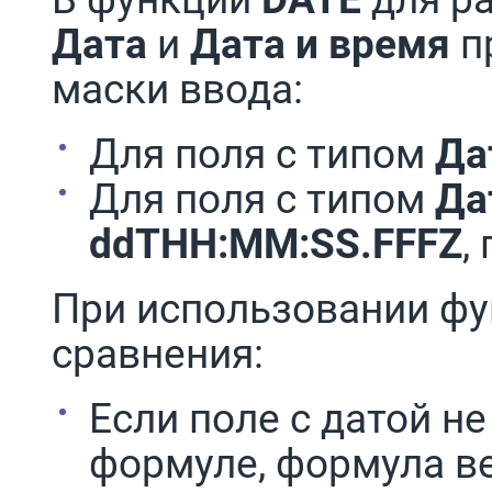
Дата
и
Дата и время
п
маски ввода:
Для поля с типом
Да
Для поля с типом
Да
ddTHH:MM:SS.FFFZ
,
При использовании ф
сравнения:
Если поле с датой не
формуле, формула ве