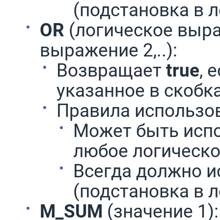
(подстановка в 
OR
(логическое выра
выражение 2,..):
Возвращает
true
, 
указанное в скобк
Правила использо
Может быть испо
любое логическ
Всегда должно и
(подстановка в 
M_SUM
(значение 1):