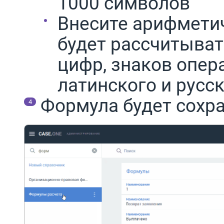
1000 символов
Внесите арифметич
будет рассчитыват
цифр, знаков опе
латинского и русс
Формула будет сохр