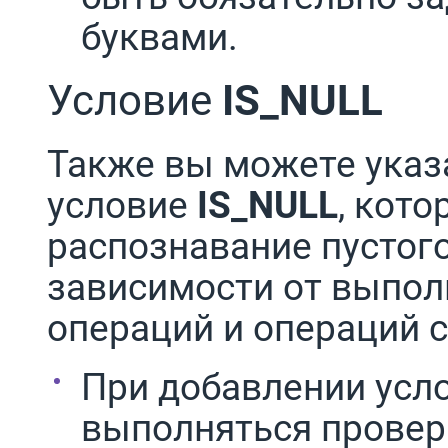
буквами.
Условие
IS_NULL
Также вы можете указ
условие
IS_NULL
, кот
распознавание пустог
зависимости от выпо
операций и операций 
При добавлении усл
выполняться провер