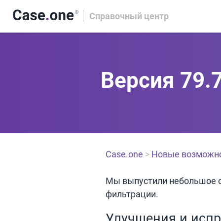
Справочный центр
Версия 79.
Case.one
>
Новые возможн
Мы выпустили небольшое 
фильтрации.
Улучшения и исп