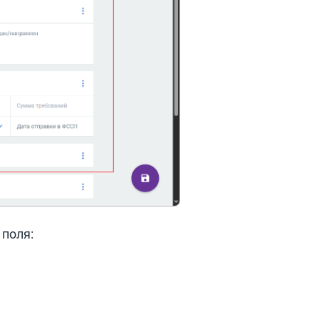
поля: