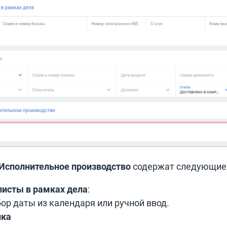
Исполнительное производство
содержат следующие 
исты в рамках дела
:
ор даты из календаря или ручной ввод.
нка