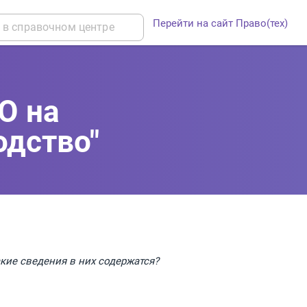
Перейти на сайт Право(тех)
Ю на
одство"
акие сведения в них содержатся?