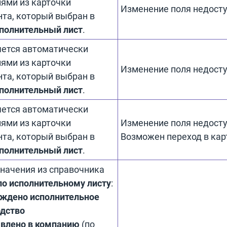
ями из карточки
Изменение поля недосту
та, который выбран в
полнительный лист
.
ется автоматически
ями из карточки
Изменение поля недосту
та, который выбран в
полнительный лист
.
ется автоматически
ями из карточки
Изменение поля недосту
та, который выбран в
Возможен переход в кар
полнительный лист
.
начения из справочника
по исполнительному листу
:
ждено исполнительное
одство
влено в компанию
(по