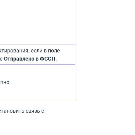
тирования, если в поле
ие
Отправлено в ФССП
.
пно.
тановить связь с