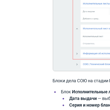
Блоки дела СОЮ на стадии
Блок
Исполнительные л
Дата выдачи
— выб
Серия и номер бла