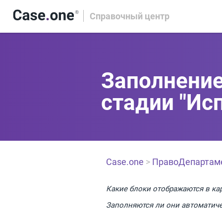
Справочный центр
Заполнение
стадии "Ис
Case.one
>
ПравоДепартам
Какие блоки отображаются в ка
Заполняются ли они автоматич