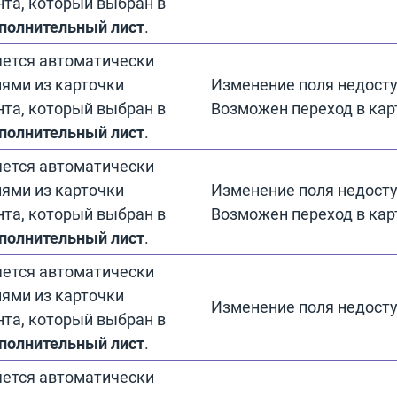
та, который выбран в
полнительный лист
.
ется автоматически
ями из карточки
Изменение поля недосту
та, который выбран в
Возможен переход в кар
полнительный лист
.
ется автоматически
ями из карточки
Изменение поля недосту
та, который выбран в
Возможен переход в кар
полнительный лист
.
ется автоматически
ями из карточки
Изменение поля недосту
та, который выбран в
полнительный лист
.
ется автоматически