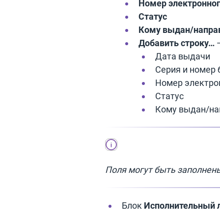
Номер электронно
Статус
Кому выдан/напра
Добавить строку…
—
Дата выдачи
Серия и номер 
Номер электро
Статус
Кому выдан/на
Поля могут быть заполнены
Блок
Исполнительный ли