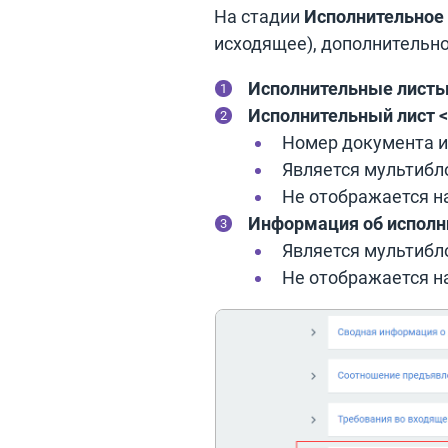
На стадии
Исполнительное
исходящее), дополнительн
Исполнительные листы
Исполнительный лист 
Номер документа и
Является мультибл
Не отображается н
Информация об исполн
Является мультибл
Не отображается н