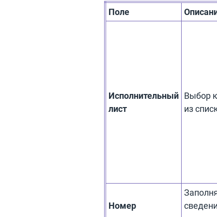
Поле
Описан
Исполнительный
Выбор 
лист
из спис
Заполня
Номер
сведени