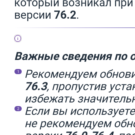
который возникал при
версии
76.2
.
Важные сведения по о
Рекомендуем обнов
76.3
, пропустив уст
избежать значитель
Если вы использует
не рекомендуем об