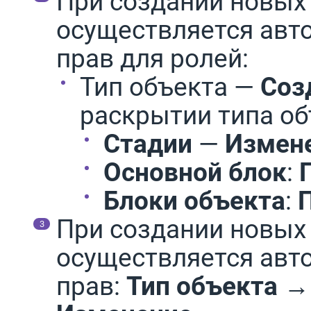
При создании новых
осуществляется авт
прав для ролей:
Тип объекта —
Соз
раскрытии типа об
Стадии
—
Измен
Основной блок
:
Блоки объекта
:
При создании новых 
осуществляется авт
прав:
Тип объекта