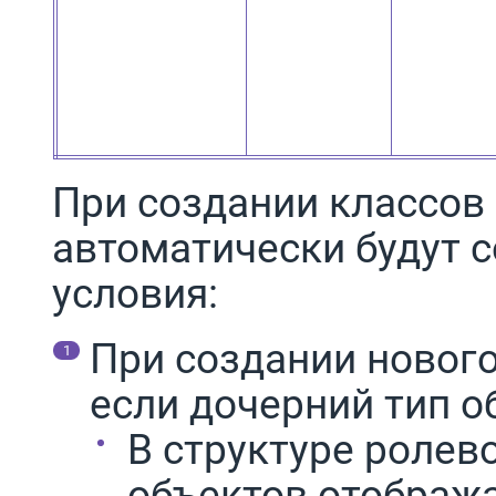
При создании классов 
автоматически будут
условия:
При создании нового
если дочерний тип о
В структуре ролев
объектов отобража