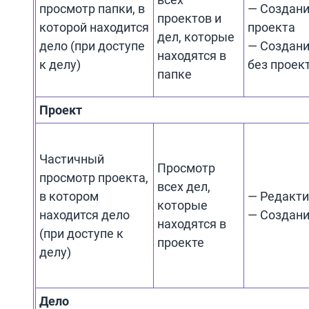
просмотр папки, в
— Создан
проектов и
которой находится
проекта
дел, которые
дело (при доступе
— Создани
находятся в
к делу)
без проек
папке
Проект
Частичный
Просмотр
просмотр проекта,
всех дел,
в котором
— Редакт
которые
находится дело
— Создани
находятся в
(при доступе к
проекте
делу)
Дело