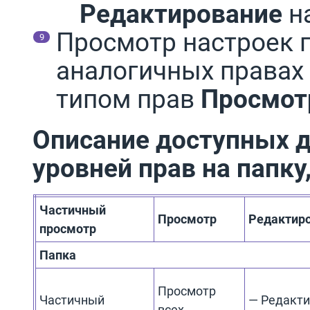
Редактирование
н
Просмотр настроек 
аналогичных правах
типом прав
Просмот
Описание доступных д
уровней прав на папку
Частичный
Просмотр
Редактир
просмотр
Папка
Просмотр
Частичный
— Редакт
всех