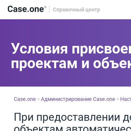
Справочный центр
Условия присвое
проектам и объе
Case.one
>
Администрирование Case.one
>
Нас
При предоставлении до
объектам автоматичес