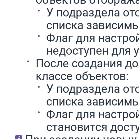
У подраздела от
списка зависим
Флаг для настро
недоступен для 
После создания до
классе объектов:
У подраздела от
списка зависим
Флаг для настро
становится дост