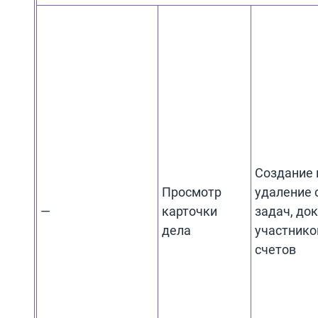
Создание 
Просмотр
удаление 
—
карточки
задач, до
дела
участников
счетов