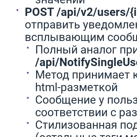
POST /api/v2/users/{i
отправить уведомле
всплывающим сообщ
Полный аналог пр
/api/NotifySingleUs
Метод принимает ка
html-разметкой
Сообщение у поль
соответствии с ра
Стилизованная по