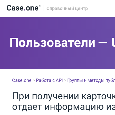
Справочный центр
Пользователи — 
Case.one
>
Работа с API
>
Группы и методы публ
При получении карточ
отдает информацию и