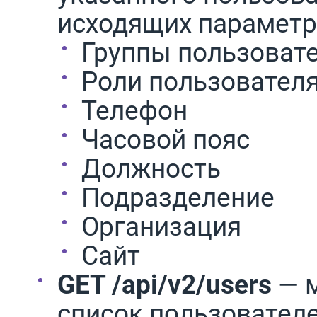
исходящих параметра
Группы пользоват
Роли пользовател
Телефон
Часовой пояс
Должность
Подразделение
Организация
Сайт
GET /api/v2/users
— м
список пользователе