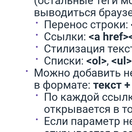
(остальные теги мо
выводиться брауз
Перенос строки:
Ссылки:
<a href>
Стилизация текс
Списки:
<ol>
,
<ul>
Можно добавить н
в формате:
текст 
По каждой ссылк
открывается в т
Если параметр не