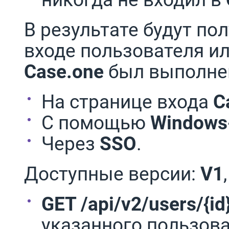
В результате будут по
входе пользователя ил
Case.one
был выполне
На странице входа
C
С помощью
Windows
Через
SSO
.
Доступные версии:
V1
GET /api/v2/users/{id
указанного пользова