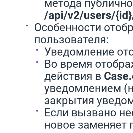
метода публично
/api/v2/users/{id}
Особенности отоб
пользователя:
Уведомление ото
Во время отобр
действия в
Case.
уведомлением (н
закрытия уведо
Если вызвано не
новое заменяет