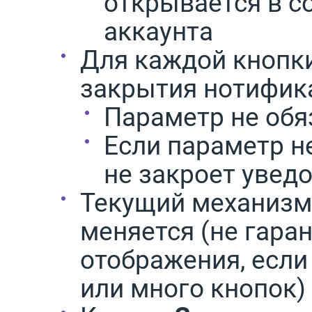
открывается в с
аккаунта
Для каждой кнопк
закрытия нотифик
Параметр не об
Если параметр н
не закроет увед
Текущий механизм
меняется (не гара
отображения, есл
или много кнопок)