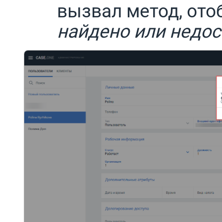
вызвал метод, ото
найдено или недос