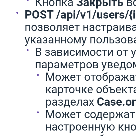
Кнопка
Закрыть
в
POST /api/v1/users/{
позволяет настраив
указанному пользо
В зависимости от 
параметров уведо
Может отображат
карточке объекта
разделах
Case.o
Может содержат
настроенную кно