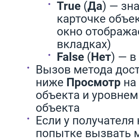
True
(
Да
) — зн
карточке объе
окно отобража
вкладках)
False
(
Нет
) — 
Вызов метода дост
ниже
Просмотр
на 
объекта и уровнем
объекта
Если у получателя 
попытке вызвать 