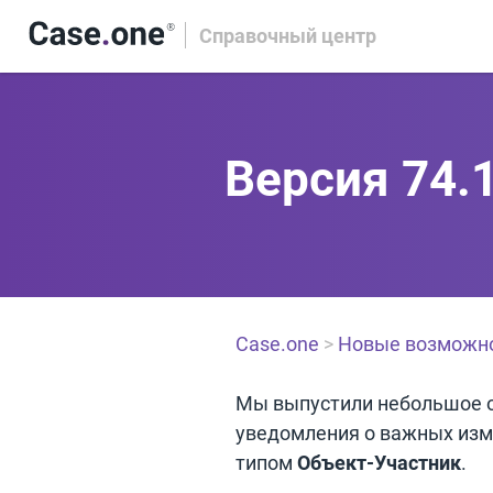
Справочный центр
Версия 74.
Case.one
>
Новые возможн
Мы выпустили небольшое о
уведомления о важных изм
типом
Объект-Участник
.