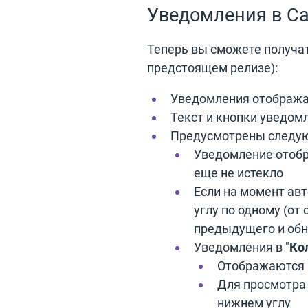
Уведомления в Ca
Теперь вы сможете получа
предстоящем релизе):
Уведомления отобража
Текст и кнопки уведом
Предусмотрены следую
Уведомление отобр
еще не истекло
Если на момент ав
углу по одному (о
предыдущего и обн
Уведомления в "
Ко
Отображаются 
Для просмотра 
нижнем углу