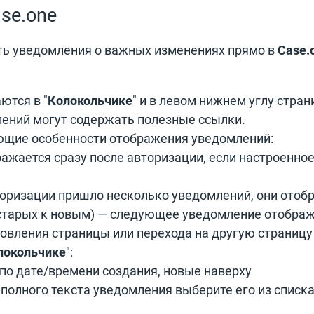
se.one
ть уведомления о важных изменениях прямо в
Case.
ются в "
Колокольчике
" и в левом нижнем углу стра
лений могут содержать полезные ссылки.
щие особенности отображения уведомлений:
ажается сразу после авторизации, если настроенно
торизации пришло несколько уведомлений, они ото
т старых к новым) — следующее уведомление отображ
овления страницы или перехода на другую страницу
локольчике
":
по дате/времени создания, новые наверху
полного текста уведомления выберите его из списка