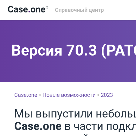
Справочный центр
Версия 70.3 (PAT
Case.one
>
Новые возможности
>
2023
Мы выпустили небольш
Case.one
в части подк