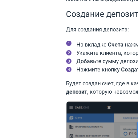
Создание депози
Для создания депозита:
На вкладке
Счета
нажм
Укажите клиента, кото
Добавьте сумму депози
Нажмите кнопку
Созда
Будет создан счет, где в 
депозит
, которую невозмо