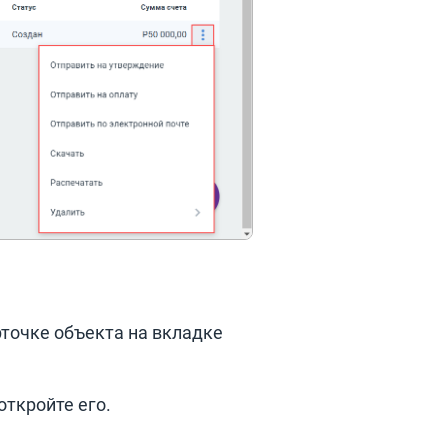
рточке объекта на вкладке
откройте его.