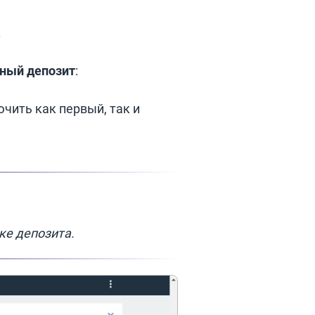
.
ный депозит
:
чить как первый, так и
ке депозита.