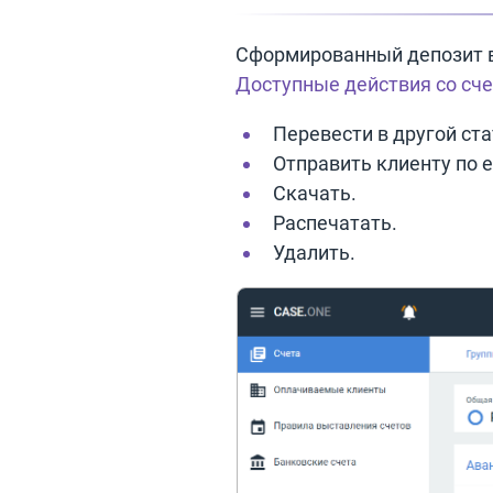
Сформированный депозит вы
Доступные действия со сч
Перевести в другой ста
Отправить клиенту по e
Скачать.
Распечатать.
Удалить.