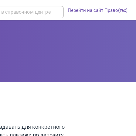
Перейти на сайт Право(тех)
оздавать для конкретного
ать платежи по депозиту.