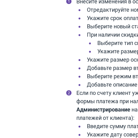
Внесите изменения в о
Отредактируйте но
Укажите срок опла
Выберите новый ст
При наличии скидки
Выберите тип с
Укажите разме
Укажите размер ос
Добавьте размер вт
Выберите режим вт
Добавьте описание
Если по счету клиент у
формы платежа при на
Администрирование
на
платежей от клиента):
Введите сумму пла
Укажите дату сове