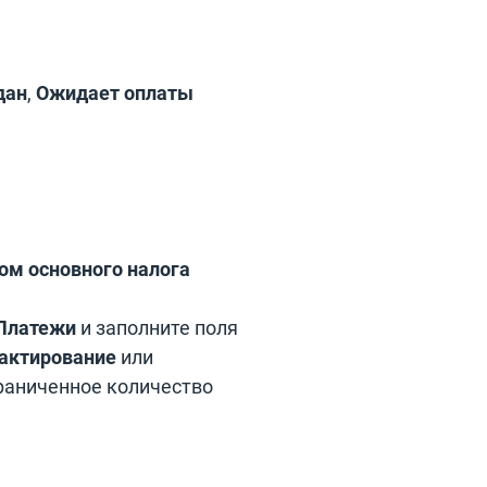
дан
,
Ожидает оплаты
ом основного налога
Платежи
и заполните поля
актирование
или
граниченное количество