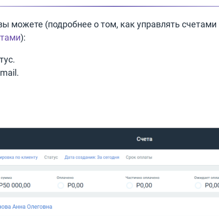
 можете (подробнее о том, как управлять счетами 
етами
):
тус.
mail.