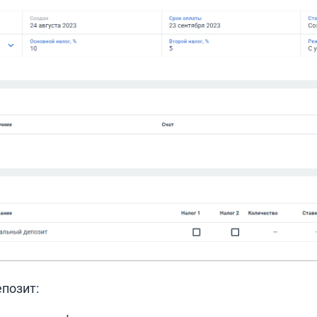
епозит: