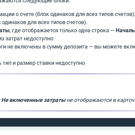
ражаются следующие блоки:
ации о счете (блок одинаков для всех типов счетов)
 одинаков для всех типов счетов).
раты
, где отображается только одна строка —
Началь
из затрат недоступно
ги не включены в сумму депозита — вы можете вклю
 тип и размер ставки недоступно
и
Не включенные затраты
не отображаются в карточ