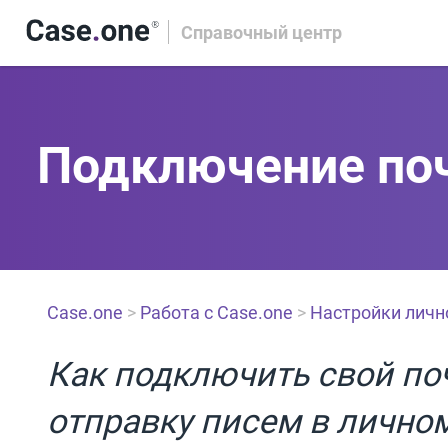
Справочный центр
Подключение поч
Case.one
>
Работа с Case.one
>
Настройки личн
Как подключить свой по
отправку писем в личном