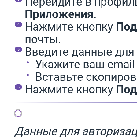
Перейдите в профи
Приложения
.
Нажмите кнопку
По
почты.
Введите данные для
Укажите ваш email
Вставьте скопиро
Нажмите кнопку
Под
Данные для авторизац