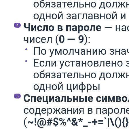
обязательно долж
одной заглавной и
Число в пароле
— на
чисел (
0 — 9
):
По умолчанию зна
Если установлено
обязательно долж
одной цифры
Специальные симво
содержания в парол
(
~!@#$%^&*_-+=`|\(){}[]