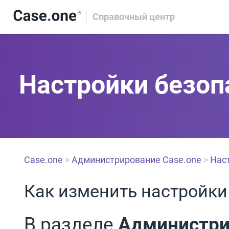
Справочный центр
Настройки безоп
Case.one
>
Администрирование Case.one
>
Нас
Как изменить настройки
В разделе
Администри