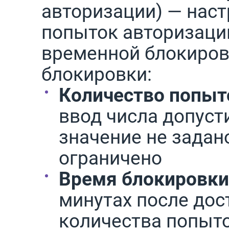
авторизации) — нас
попыток авторизации
временной блокиров
блокировки:
Количество попыт
ввод числа допуст
значение не задан
ограничено
Время блокировки
минутах после дос
количества попыто