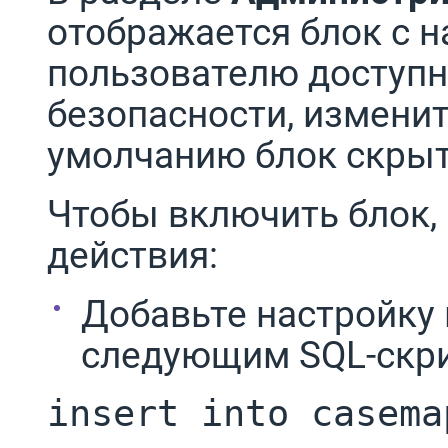
отображается блок с н
пользователю доступн
безопасности, изменит
умолчанию блок скрыт
Чтобы включить блок,
действия:
Добавьте настройку 
следующим SQL-скр
insert into casema