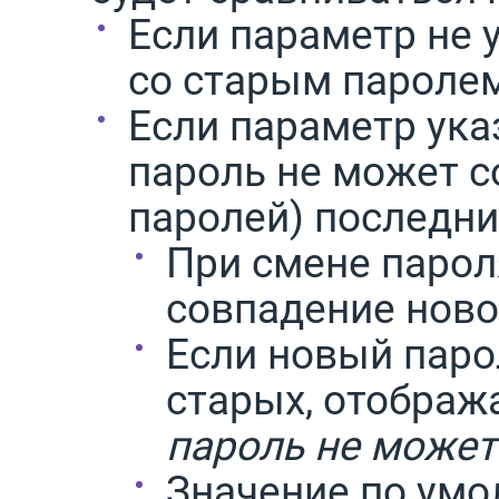
Если параметр не у
со старым паролем
Если параметр указ
пароль не может с
паролей) последни
При смене парол
совпадение новог
Если новый паро
старых, отображ
пароль не может
Значение по умо