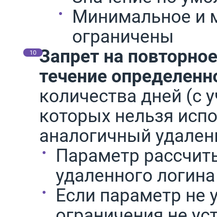
Минимальное и 
ограничены
Запрет на повторное
течение определенн
количества дней (с у
которых нельзя испо
аналогичный удален
Параметр рассчит
удаленного логина
Если параметр не у
ограничения не у