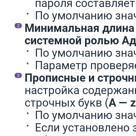
пароля составляе
По умолчанию зна
Минимальная длина
системной ролью
Ад
По умолчанию зна
Параметр проверяе
Прописные и строчн
настройка содержан
строчных букв (
A — z
По умолчанию зна
Если установлено